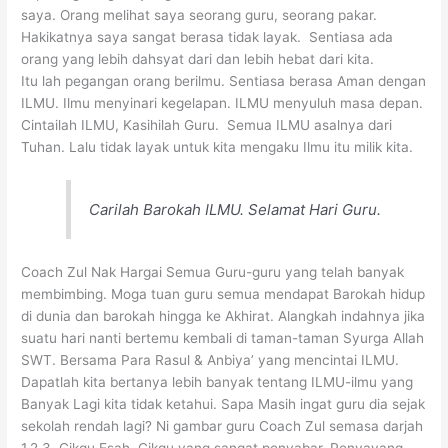
saya. Orang melihat saya seorang guru, seorang pakar.
Hakikatnya saya sangat berasa tidak layak. Sentiasa ada
orang yang lebih dahsyat dari dan lebih hebat dari kita.
Itu lah pegangan orang berilmu. Sentiasa berasa Aman dengan
ILMU. Ilmu menyinari kegelapan. ILMU menyuluh masa depan.
Cintailah ILMU, Kasihilah Guru. Semua ILMU asalnya dari
Tuhan. Lalu tidak layak untuk kita mengaku Ilmu itu milik kita.
Carilah Barokah ILMU. Selamat Hari Guru.
Coach Zul Nak Hargai Semua Guru-guru yang telah banyak
membimbing. Moga tuan guru semua mendapat Barokah hidup
di dunia dan barokah hingga ke Akhirat. Alangkah indahnya jika
suatu hari nanti bertemu kembali di taman-taman Syurga Allah
SWT. Bersama Para Rasul & Anbiya’ yang mencintai ILMU.
Dapatlah kita bertanya lebih banyak tentang ILMU-ilmu yang
Banyak Lagi kita tidak ketahui. Sapa Masih ingat guru dia sejak
sekolah rendah lagi? Ni gambar guru Coach Zul semasa darjah