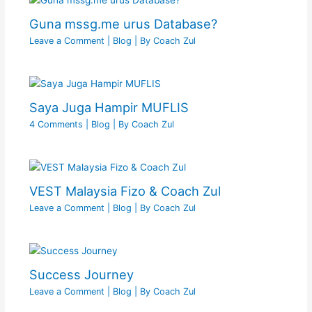
Guna mssg.me urus Database?
Leave a Comment
|
Blog
| By
Coach Zul
Saya Juga Hampir MUFLIS
4 Comments
|
Blog
| By
Coach Zul
VEST Malaysia Fizo & Coach Zul
Leave a Comment
|
Blog
| By
Coach Zul
Success Journey
Leave a Comment
|
Blog
| By
Coach Zul