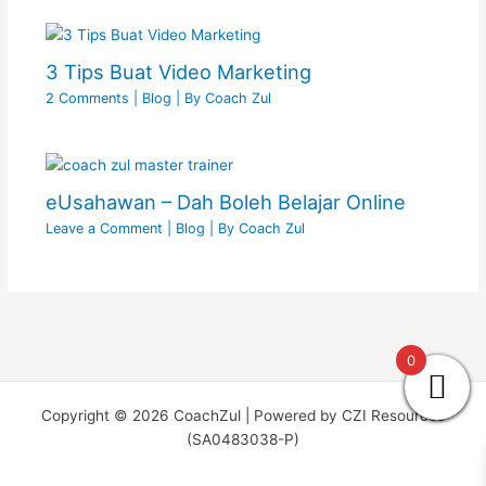
3 Tips Buat Video Marketing
2 Comments
|
Blog
| By
Coach Zul
eUsahawan – Dah Boleh Belajar Online
Leave a Comment
|
Blog
| By
Coach Zul
0
Copyright © 2026 CoachZul | Powered by CZI Resources
(SA0483038-P)