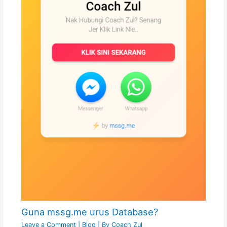
Guna mssg.me urus Database?
Leave a Comment
|
Blog
| By
Coach Zul