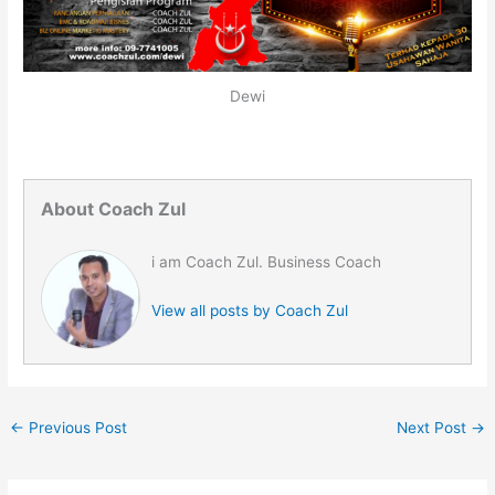
Dewi
About Coach Zul
i am Coach Zul. Business Coach
View all posts by Coach Zul
←
Previous Post
Next Post
→