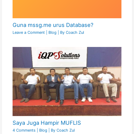
Guna mssg.me urus Database?
Leave a Comment
|
Blog
| By
Coach Zul
Saya Juga Hampir MUFLIS
4 Comments
|
Blog
| By
Coach Zul