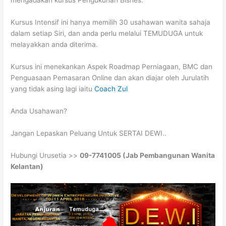
mengadakan kursus Pengukuhan Bisnes.
Kursus Intensif ini hanya memilih 30 usahawan wanita sahaja
dalam setiap Siri, dan anda perlu melalui TEMUDUGA untuk
melayakkan anda diterima.
Kursus ini menekankan Aspek Roadmap Perniagaan, BMC dan
Penguasaan Pemasaran Online dan akan diajar oleh Jurulatih
yang tidak asing lagi iaitu
Coach Zul
Anda Usahawan?
Jangan Lepaskan Peluang Untuk SERTAI DEWI..
Hubungi Urusetia >>
09-7741005 (Jab Pembangunan Wanita
Kelantan)