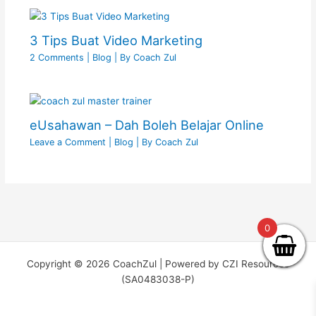
3 Tips Buat Video Marketing
2 Comments
|
Blog
| By
Coach Zul
eUsahawan – Dah Boleh Belajar Online
Leave a Comment
|
Blog
| By
Coach Zul
0
Copyright © 2026 CoachZul | Powered by CZI Resources
(SA0483038-P)