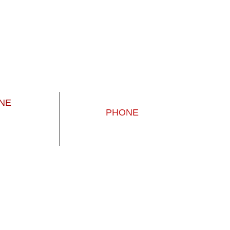
INE
PHONE