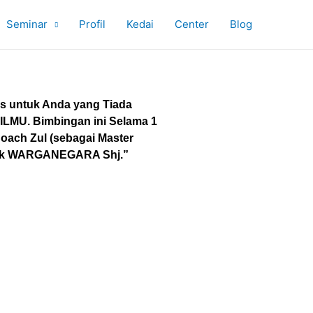
Seminar
Profil
Kedai
Center
Blog
s untuk Anda yang Tiada
 ILMU. Bimbingan ini Selama 1
Coach Zul (sebagai Master
tuk WARGANEGARA Shj.”