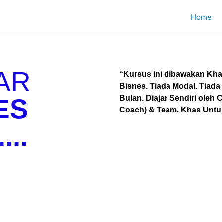
Home
AR
“Kursus ini dibawakan Kha
Bisnes. Tiada Modal. Tiada
ES
Bulan. Diajar Sendiri oleh 
Coach) & Team. Khas Un
..